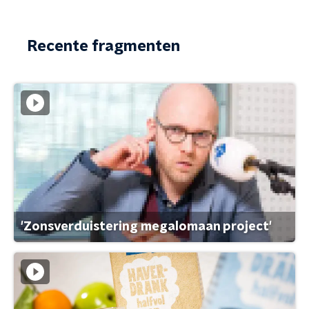
Recente fragmenten
'Zonsverduistering megalomaan project'