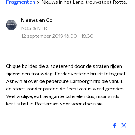
Fragmenten
Nieuws in het Land: trouwstoet Rotterdam zorgde voor overlast
Nieuws en Co
NOS & NTR
12 september 2019 16:00 - 18:30
Chique bolides die al toeterend door de straten rijden
tijdens een trouwdag. Eerder vertelde bruidsfotograaf
Ashwin al over de peperdure Lamborghini's die vanuit
de stoet zonder pardon de feestzaal in werd gereden.
Veel vrolijke, extravagante taferelen dus, maar sinds
kort is het in Rotterdam voer voor discussie.