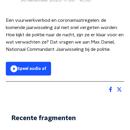
30 december 2020 17:00 - 18:30
Een vuurwerkverbod en coronamaatregelen: de
komende jaarwisseling zal niet snel vergeten worden.
Hoe kijkt de politie naar de nacht, zijn ze er klaar voor en
wat verwachten ze? Dat vragen we aan Max Daniel,
Nationaal Commandant Jaarwisseling bij de politie.
Speel audio af
Recente fragmenten