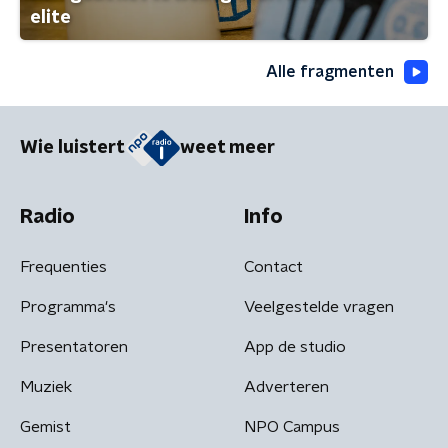
elite
Alle fragmenten
Wie luistert
weet meer
Radio
Info
Frequenties
Contact
Programma's
Veelgestelde vragen
Presentatoren
App de studio
Muziek
Adverteren
Gemist
NPO Campus