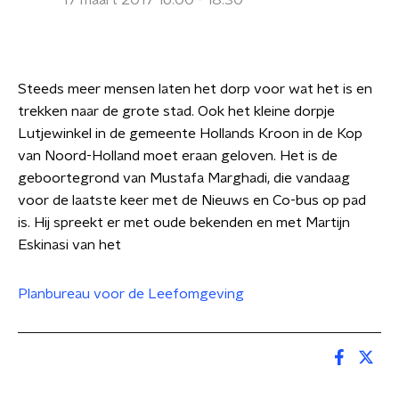
17 maart 2017 16:00 - 18:30
Steeds meer mensen laten het dorp voor wat het is en
trekken naar de grote stad. Ook het kleine dorpje
Lutjewinkel in de gemeente Hollands Kroon in de Kop
van Noord-Holland moet eraan geloven. Het is de
geboortegrond van Mustafa Marghadi, die vandaag
voor de laatste keer met de Nieuws en Co-bus op pad
is. Hij spreekt er met oude bekenden en met Martijn
Eskinasi van het
Planbureau voor de Leefomgeving