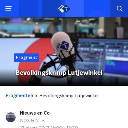
Fragment
Bevolkingskrimp Lutjewinkel
Fragmenten
Bevolkingskrimp Lutjewinkel
Nieuws en Co
NOS & NTR