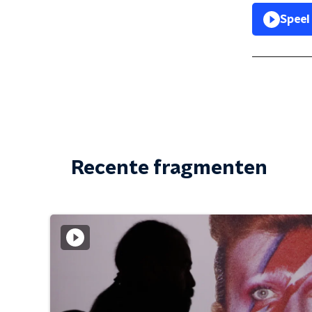
Speel
Recente fragmenten