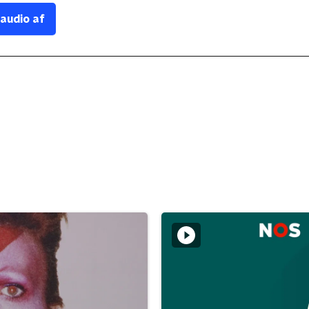
 audio af