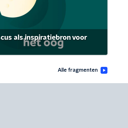
scus als inspiratiebron voor
Alle fragmenten