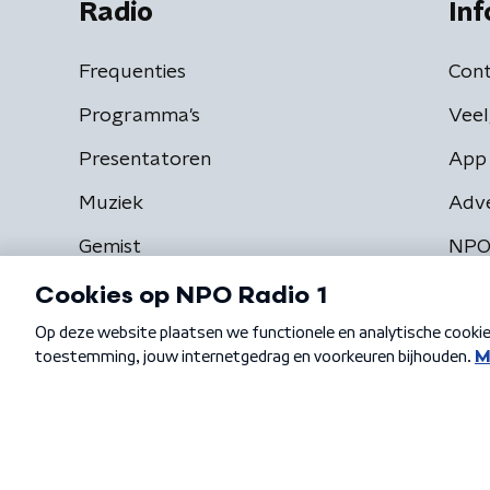
Radio
Inf
Frequenties
Cont
Programma's
Veel
Presentatoren
App 
Muziek
Adv
Gemist
NPO
Algemene voorwaarden
Privacybeleid