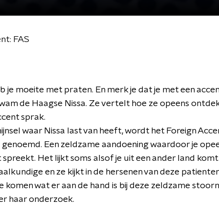
ent: FAS
 je moeite met praten. En merk je dat je met een accen
wam de Haagse Nissa. Ze vertelt hoe ze opeens ontdek
ccent sprak.
ijnsel waar Nissa last van heeft, wordt het Foreign Acce
genoemd. Een zeldzame aandoening waardoor je ope
 spreekt. Het lijkt soms alsof je uit een ander land komt
taalkundige en ze kijkt in de hersenen van deze patiente
e komen wat er aan de hand is bij deze zeldzame stoorni
er haar onderzoek.