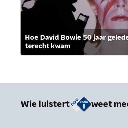
Hoe David Bowie 50 jaar geleden
terecht kwam
Wie luistert
weet me