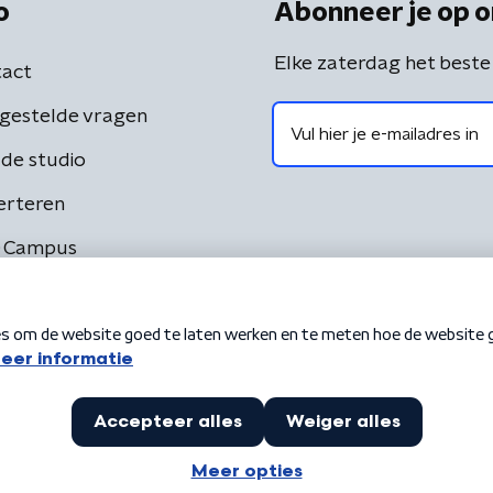
o
Abonneer je op o
Elke zaterdag het beste
act
gestelde vragen
de studio
erteren
 Campus