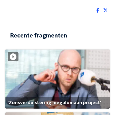
Recente fragmenten
'Zonsverduistering megalomaan project'