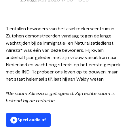
25 augustus 2020 17:00 - 18:30
Tientallen bewoners van het asielzoekerscentrum in
Zutphen demonstreerden vandaag tegen de lange
wachttijden bij de Immigratie- en Naturalisatiedienst.
Alireza* was één van deze bewoners. Hij kwam
anderhalf jaar geleden met zijn vrouw vanuit Iran naar
Nederland en wacht nog steeds op het eerste gesprek
met de IND. 'Ik probeer ons leven op te bouwen, maar
het staat helemaal stil', laat hij aan Waldy weten.
*De naam Alireza is gefingeerd. Zijn echte naam is
bekend bij de redactie.
Speel audio af