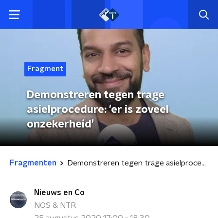
Fragment
Demonstreren tegen trage
asielprocedure: 'er is zoveel
onzekerheid'
Fragmenten
Demonstreren tegen trage asielprocedure: 'er is zoveel onzekerheid'
Nieuws en Co
NOS & NTR