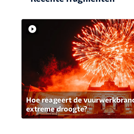
Hoe reageert de vuurwerkbran
extreme droogte?