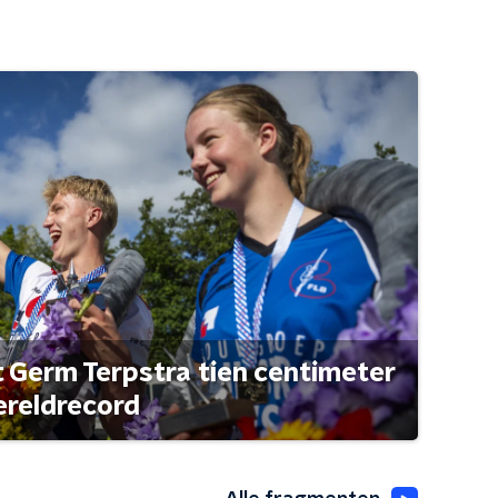
t Germ Terpstra tien centimeter
ereldrecord