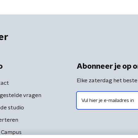
er
o
Abonneer je op o
Elke zaterdag het beste
act
gestelde vragen
de studio
erteren
 Campus