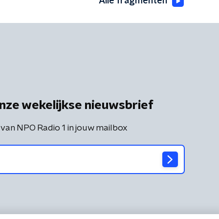
Alle fragmenten
nze wekelijkse nieuwsbrief
 van NPO Radio 1 in jouw mailbox