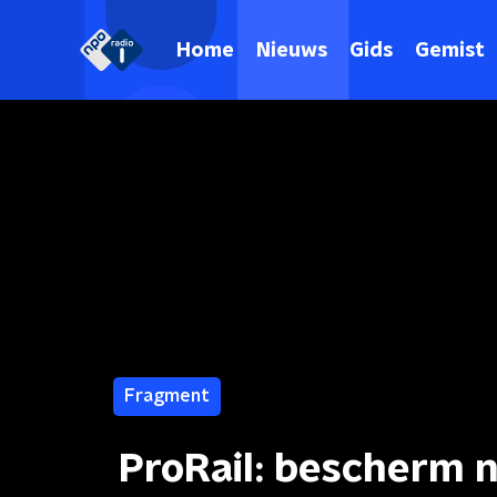
Home
Nieuws
Gids
Gemist
Fragment
ProRail: bescherm 