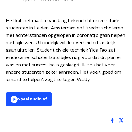
11 juni 2020 17:00 - 18:30
Het kabinet maakte vandaag bekend dat universitaire
studenten in Leiden, Amsterdam en Utrecht scholieren
met achterstanden opgelopen in coronatijd gaan helpen
met bijlessen. Uiteindelijk wil de overheid dit landelijk
gaan uitrollen. Student civiele techniek Yida Tao gaf
eindexamenscholier Isa al bijles nog voordat dit plan er
was en met succes: Isa is geslaagd. ‘Ik zou het voor
andere studenten zeker aanraden. Het voelt goed om
iemand te helpen’, zegt ze tegen Waldy.
Speel audio af