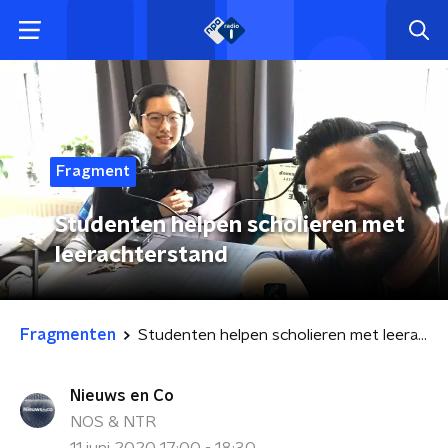
Fragment
Studenten helpen scholieren met
leerachterstand
Fragmenten
Studenten helpen scholieren met leerachterstand
Nieuws en Co
NOS & NTR