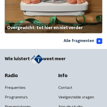
Overgewicht: tot hier en niet verder
Alle fragmenten
Wie luistert
weet meer
Radio
Info
Frequenties
Contact
Programma's
Veelgestelde vragen
Presentatoren
App de studio