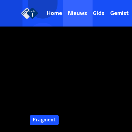
Home
Nieuws
Gids
Gemist
Fragment