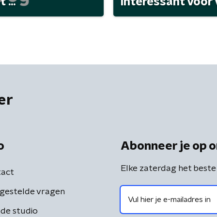
...
interessant voor
er
o
Abonneer je op o
Elke zaterdag het beste
act
gestelde vragen
de studio