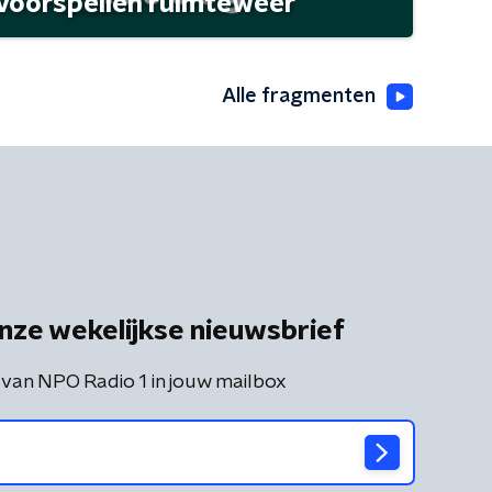
 voorspellen ruimteweer
Alle fragmenten
nze wekelijkse nieuwsbrief
 van NPO Radio 1 in jouw mailbox