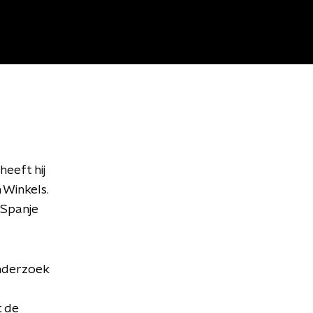
heeft hij
 Winkels.
 Spanje
onderzoek
t de