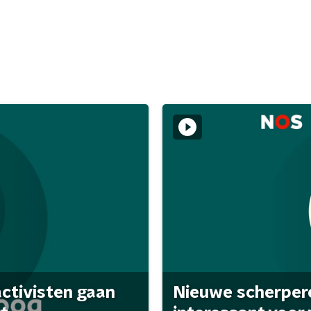
activisten gaan
Nieuwe scherpere