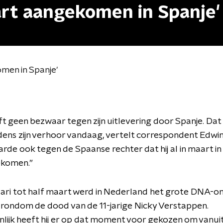
aart aangekomen in Spanje'
omen in Spanje'
ft geen bezwaar tegen zijn uitlevering door Spanje. Dat 
dens zijn verhoor vandaag, vertelt correspondent Edwin
aarde ook tegen de Spaanse rechter dat hij al in maart in
komen.”
uari tot half maart werd in Nederland het grote DNA-
rondom de dood van de 11-jarige Nicky Verstappen.
nlijk heeft hij er op dat moment voor gekozen om vanui