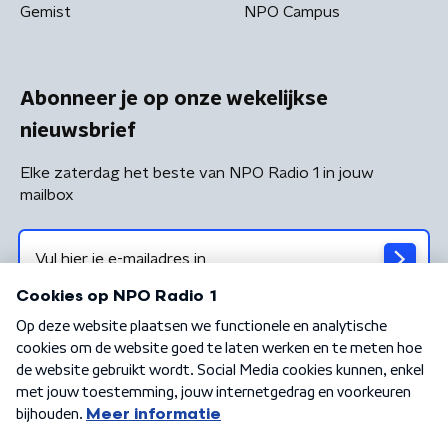
Gemist
NPO Campus
Abonneer je op onze wekelijkse
nieuwsbrief
Elke zaterdag het beste van NPO Radio 1 in jouw
mailbox
Algemene voorwaarden
Privacybeleid
Cookiebeleid