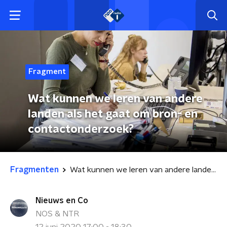
Fragment
Wat kunnen we leren van andere
landen als het gaat om bron- en
contactonderzoek?
Fragmenten
Wat kunnen we leren van andere landen als het gaat om bron- en contactonderzoek?
Nieuws en Co
NOS & NTR