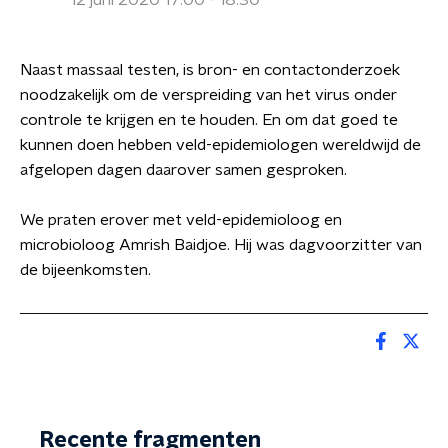
12 juni 2020 17:00 - 18:30
Naast massaal testen, is bron- en contactonderzoek
noodzakelijk om de verspreiding van het virus onder
controle te krijgen en te houden. En om dat goed te
kunnen doen hebben veld-epidemiologen wereldwijd de
afgelopen dagen daarover samen gesproken.
We praten erover met veld-epidemioloog en
microbioloog Amrish Baidjoe. Hij was dagvoorzitter van
de bijeenkomsten.
Recente fragmenten