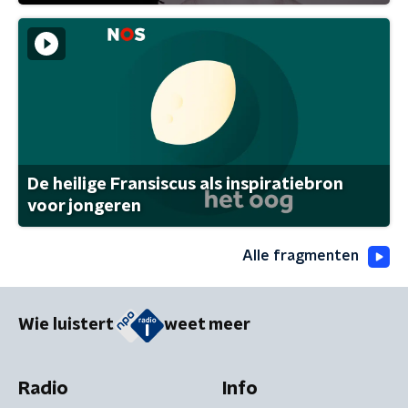
De heilige Fransiscus als inspiratiebron
voor jongeren
Alle fragmenten
Wie luistert
weet meer
Radio
Info