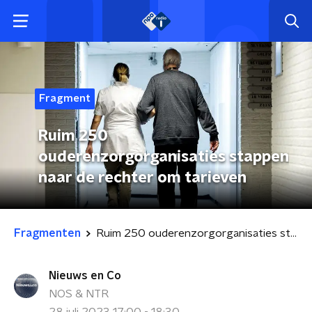
Fragment
Ruim 250
ouderenzorgorganisaties stappen
naar de rechter om tarieven
Fragmenten
Ruim 250 ouderenzorgorganisaties stappen naar de rechter om tarieven
Nieuws en Co
NOS & NTR