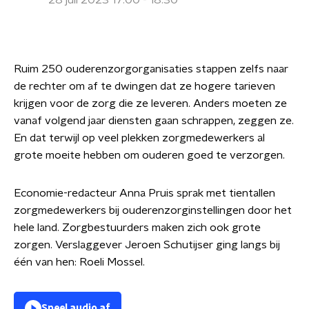
28 juli 2023 17:00 - 18:30
Ruim 250 ouderenzorgorganisaties stappen zelfs naar
de rechter om af te dwingen dat ze hogere tarieven
krijgen voor de zorg die ze leveren. Anders moeten ze
vanaf volgend jaar diensten gaan schrappen, zeggen ze.
En dat terwijl op veel plekken zorgmedewerkers al
grote moeite hebben om ouderen goed te verzorgen.
Economie-redacteur Anna Pruis sprak met tientallen
zorgmedewerkers bij ouderenzorginstellingen door het
hele land. Zorgbestuurders maken zich ook grote
zorgen. Verslaggever Jeroen Schutijser ging langs bij
één van hen: Roeli Mossel.
Speel audio af