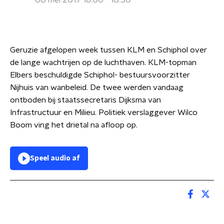
08 mei 2017 16:00 - 18:30
Geruzie afgelopen week tussen KLM en Schiphol over
de lange wachtrijen op de luchthaven. KLM-topman
Elbers beschuldigde Schiphol- bestuursvoorzitter
Nijhuis van wanbeleid. De twee werden vandaag
ontboden bij staatssecretaris Dijksma van
Infrastructuur en Milieu. Politiek verslaggever Wilco
Boom ving het drietal na afloop op.
Speel audio af