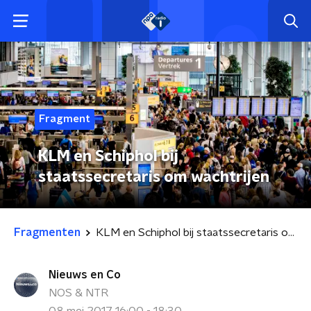
Fragment
KLM en Schiphol bij
staatssecretaris om wachtrijen
Fragmenten
KLM en Schiphol bij staatssecretaris om wachtrijen
Nieuws en Co
NOS & NTR