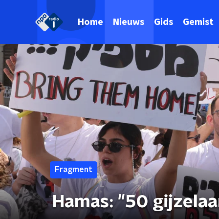
Home
Nieuws
Gids
Gemist
Fragment
Hamas: "50 gijzelaa