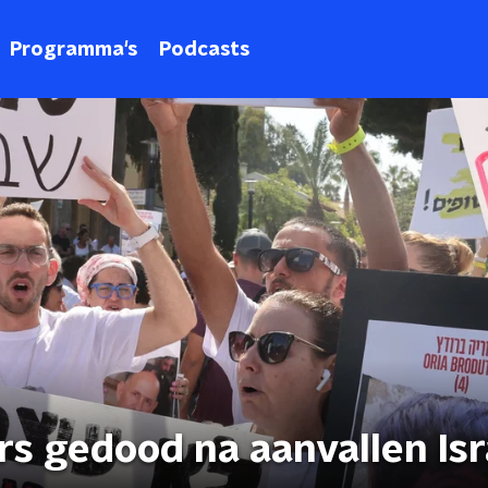
Programma's
Podcasts
rs gedood na aanvallen Isr