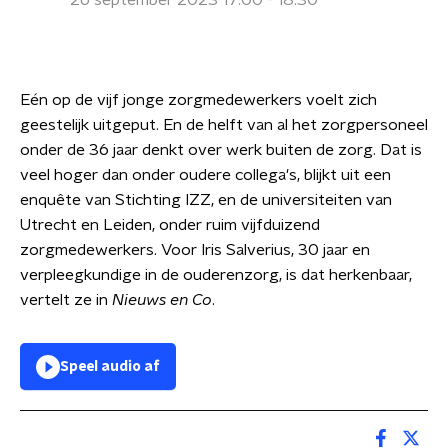
26 september 2023 17:00 - 18:30
Eén op de vijf jonge zorgmedewerkers voelt zich
geestelijk uitgeput. En de helft van al het zorgpersoneel
onder de 36 jaar denkt over werk buiten de zorg. Dat is
veel hoger dan onder oudere collega's, blijkt uit een
enquête van Stichting IZZ, en de universiteiten van
Utrecht en Leiden, onder ruim vijfduizend
zorgmedewerkers. Voor Iris Salverius, 30 jaar en
verpleegkundige in de ouderenzorg, is dat herkenbaar,
vertelt ze in
Nieuws en Co
.
Speel audio af