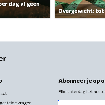
per dag al geen
Overgewicht: tot 
er
o
Abonneer je op o
Elke zaterdag het beste
act
gestelde vragen