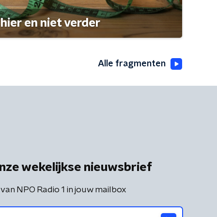
hier en niet verder
Alle fragmenten
nze wekelijkse nieuwsbrief
 van NPO Radio 1 in jouw mailbox