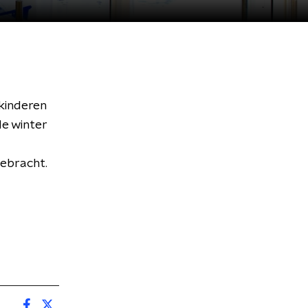
 kinderen
de winter
gebracht.