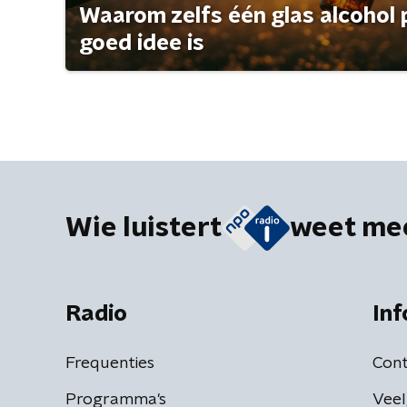
Waarom zelfs één glas alcohol 
goed idee is
Wie luistert
weet me
Radio
Inf
Frequenties
Cont
Programma's
Veel