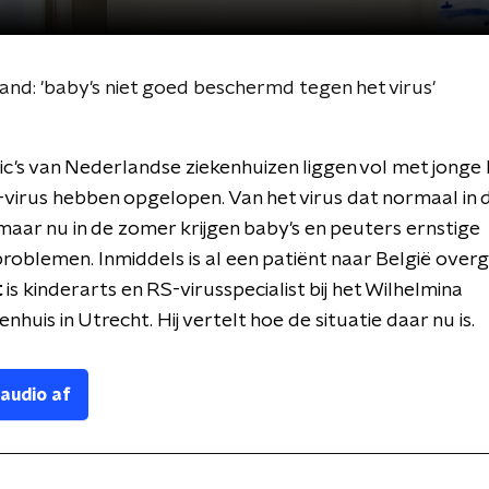
and: 'baby's niet goed beschermd tegen het virus'
ic's van Nederlandse ziekenhuizen liggen vol met jonge
-virus hebben opgelopen. Van het virus dat normaal in 
aar nu in de zomer krijgen baby's en peuters ernstige
oblemen. Inmiddels is al een patiënt naar België over
t
is kinderarts en RS-virusspecialist bij het Wilhelmina
nhuis in Utrecht. Hij vertelt hoe de situatie daar nu is.
 audio af