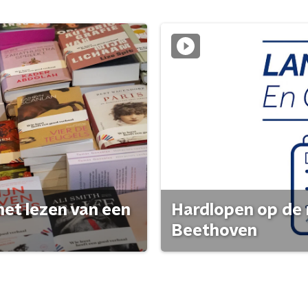
het lezen van een
Hardlopen op de 
Beethoven