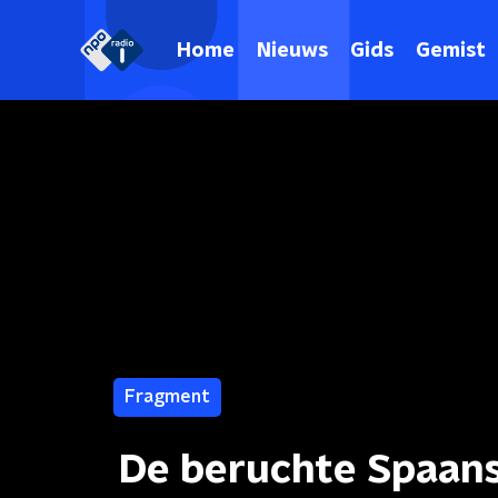
Home
Nieuws
Gids
Gemist
Fragment
De beruchte Spaans