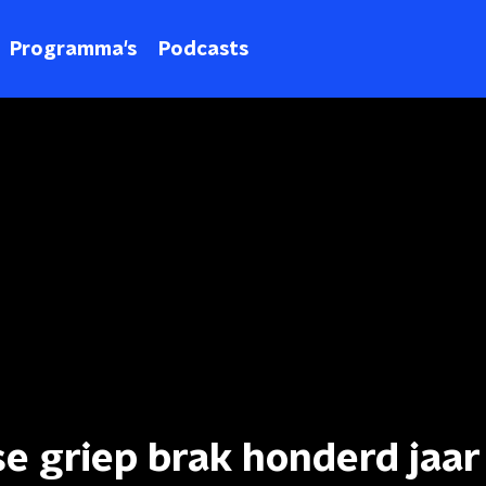
Programma's
Podcasts
e griep brak honderd jaar