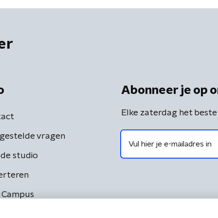
er
o
Abonneer je op o
Elke zaterdag het beste
act
gestelde vragen
de studio
erteren
 Campus