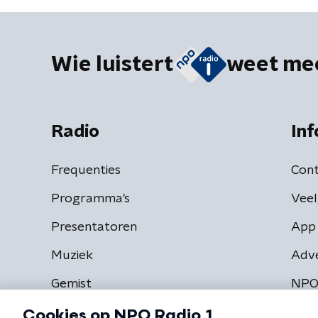
Wie luistert
weet me
Radio
Inf
Frequenties
Cont
Programma's
Veel
Presentatoren
App 
Muziek
Adv
Gemist
NPO