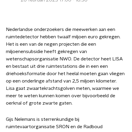
20 februari 2023 17:00 - 18:30
Nederlandse onderzoekers die meewerken aan een
ruimtedetector hebben twaalf miljoen euro gekregen.
Het is een van de negen projecten die een
miljoenensubsidie heeft gekregen van
wetenschapsorganisatie NWO. De detector heet LISA
en bestaat uit drie ruimtestations die in een een
driehoeksformatie door het heelal moeten gaan vliegen
op een onderlinge afstand van 2,5 miljoen kilometer.
Lisa gaat zwaartekrachtsgolven meten, waarmee we
meer te weten kunnen komen over bijvoorbeeld de
oerknal of grote zwarte gaten.
Gijs Nelemans is sterrenkundige bij
ruimtevaartorganisatie SRON en de Radboud