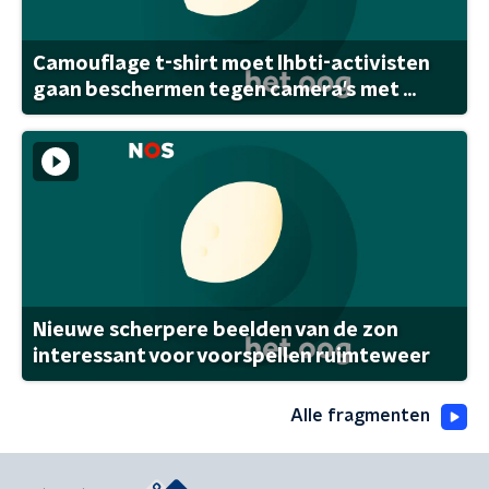
Camouflage t-shirt moet lhbti-activisten
gaan beschermen tegen camera's met ...
Nieuwe scherpere beelden van de zon
interessant voor voorspellen ruimteweer
Alle fragmenten