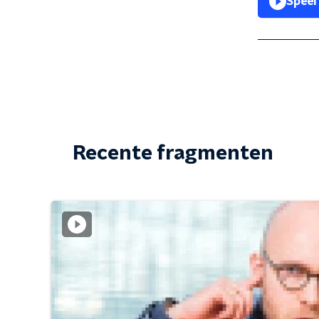
Speel
Recente fragmenten