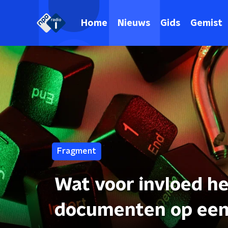
Home
Nieuws
Gids
Gemist
Fragment
Wat voor invloed h
documenten op een 