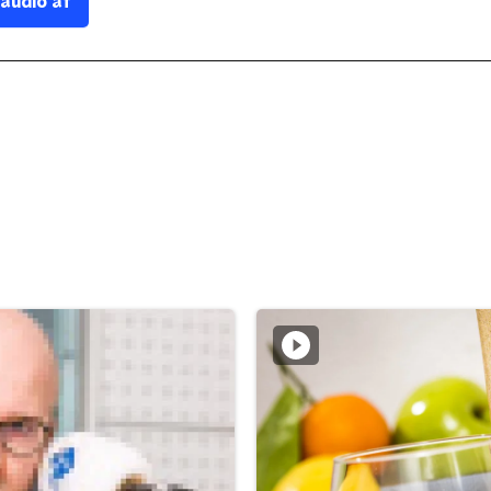
 audio af