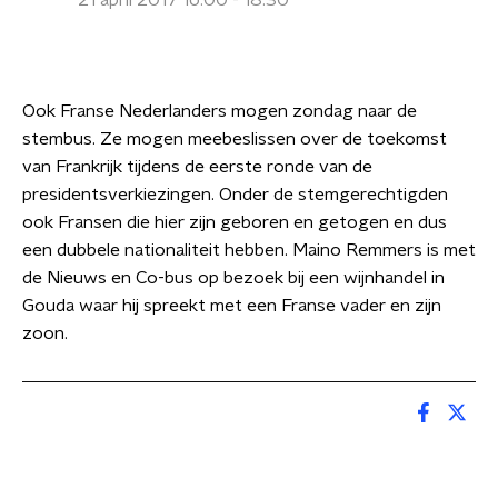
21 april 2017 16:00 - 18:30
Ook Franse Nederlanders mogen zondag naar de
stembus. Ze mogen meebeslissen over de toekomst
van Frankrijk tijdens de eerste ronde van de
presidentsverkiezingen. Onder de stemgerechtigden
ook Fransen die hier zijn geboren en getogen en dus
een dubbele nationaliteit hebben. Maino Remmers is met
de Nieuws en Co-bus op bezoek bij een wijnhandel in
Gouda waar hij spreekt met een Franse vader en zijn
zoon.