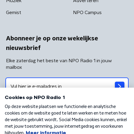
Muziek
Adverteren
Gemist
NPO Campus
Abonneer je op onze wekelijkse
nieuwsbrief
Elke zaterdag het beste van NPO Radio 1 in jouw
mailbox
Algemene voorwaarden
Privacybeleid