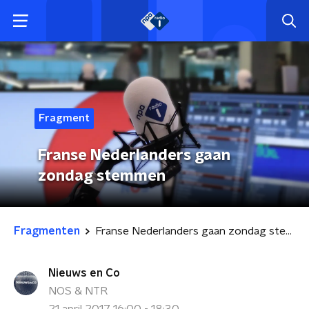
Fragment
Franse Nederlanders gaan
zondag stemmen
Fragmenten
Franse Nederlanders gaan zondag stemmen
Nieuws en Co
NOS & NTR