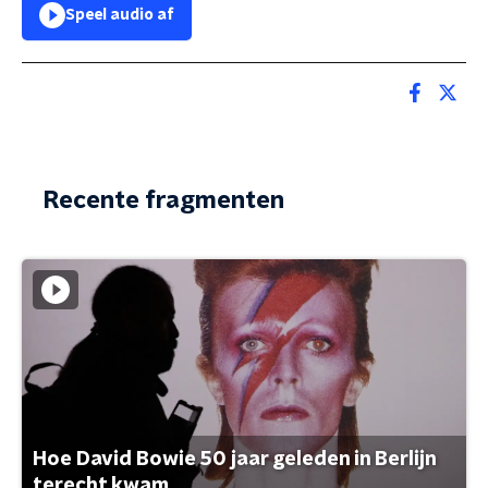
Speel audio af
Recente fragmenten
Hoe David Bowie 50 jaar geleden in Berlijn
terecht kwam