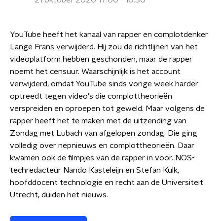
21 oktober 2020 17:00 - 18:30
YouTube heeft het kanaal van rapper en complotdenker
Lange Frans verwijderd. Hij zou de richtlijnen van het
videoplatform hebben geschonden, maar de rapper
noemt het censuur. Waarschijnlijk is het account
verwijderd, omdat YouTube sinds vorige week harder
optreedt tegen video's die complottheorieën
verspreiden en oproepen tot geweld. Maar volgens de
rapper heeft het te maken met de uitzending van
Zondag met Lubach van afgelopen zondag. Die ging
volledig over nepnieuws en complottheorieën. Daar
kwamen ook de filmpjes van de rapper in voor. NOS-
techredacteur Nando Kasteleijn en Stefan Kulk,
hoofddocent technologie en recht aan de Universiteit
Utrecht, duiden het nieuws.