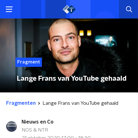
Fragment
Lange Frans van YouTube gehaald
Fragmenten
Lange Frans van YouTube gehaald
Nieuws en Co
NOS & NTR