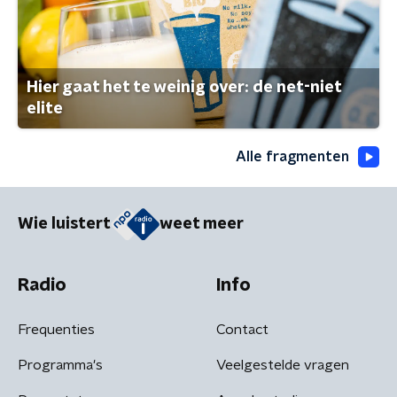
Hier gaat het te weinig over: de net-niet
elite
Alle fragmenten
Wie luistert
weet meer
Radio
Info
Frequenties
Contact
Programma's
Veelgestelde vragen