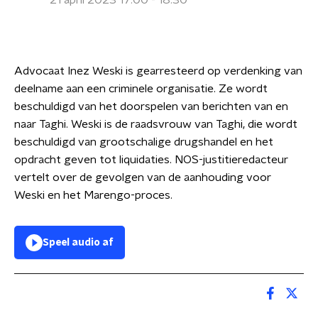
21 april 2023 17:00 - 18:30
Advocaat Inez Weski is gearresteerd op verdenking van
deelname aan een criminele organisatie. Ze wordt
beschuldigd van het doorspelen van berichten van en
naar Taghi. Weski is de raadsvrouw van Taghi, die wordt
beschuldigd van grootschalige drugshandel en het
opdracht geven tot liquidaties. NOS-justitieredacteur
vertelt over de gevolgen van de aanhouding voor
Weski en het Marengo-proces.
Speel audio af