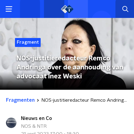
Fragment
NOS-justitieredacteur Remco
Andringa over de aanhouding van
advocaat Inez Weski
Fragmenten
NOS-justitieredacteur Remco Andringa over de aanhouding van advocaat Inez Weski
Nieuws en Co
NOS & NTR