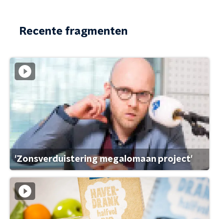
Recente fragmenten
'Zonsverduistering megalomaan project'