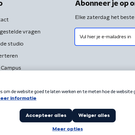
o
Abonneer je op o
Elke zaterdag het beste
act
gestelde vragen
de studio
erteren
 Campus