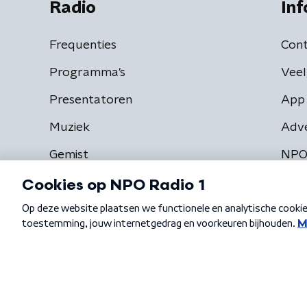
Radio
Inf
Frequenties
Cont
Programma's
Veel
Presentatoren
App 
Muziek
Adv
Gemist
NPO
Algemene voorwaarden
Privacybeleid