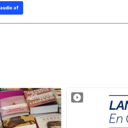
 audio af