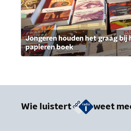
Jongeren houden het graag bij 
papieren boek
Wie luistert
weet me