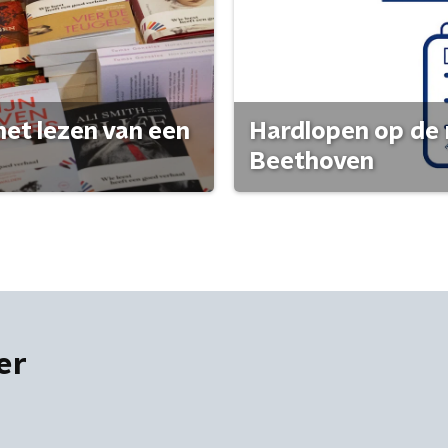
het lezen van een
Hardlopen op de 
Beethoven
er