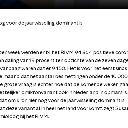
 voor de jaarwisseling dominant is
en week werden er bij het RIVM 94.864 positieve coro
n daling van 19 procent ten opzichte van de zeven dag
Vandaag waren dat er 9450. Het is voor het eerst sinds
e maand dat het aantal besmettingen onder de 10.000
e grote vraag is echter hoe dat de komende weken gaa
ttelijker omikronvariant ook in Nederland in opmars i
at omikron hier nog voor de jaarwisseling dominant is.
dat deze variant al in heel het land voorkomt', zegt Susa
mioloog bij het RIVM.