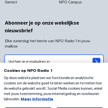
Gemist
NPO Campus
Abonneer je op onze wekelijkse
nieuwsbrief
Elke zaterdag het beste van NPO Radio 1 in jouw
mailbox
Algemene voorwaarden
Privacybeleid
Cookiebeleid