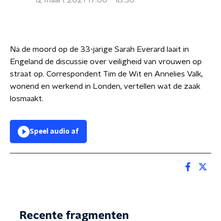
12 maart 2021 17:00 - 18:30
Na de moord op de 33-jarige Sarah Everard laait in
Engeland de discussie over veiligheid van vrouwen op
straat op. Correspondent Tim de Wit en Annelies Valk,
wonend en werkend in Londen, vertellen wat de zaak
losmaakt.
Speel audio af
Recente fragmenten