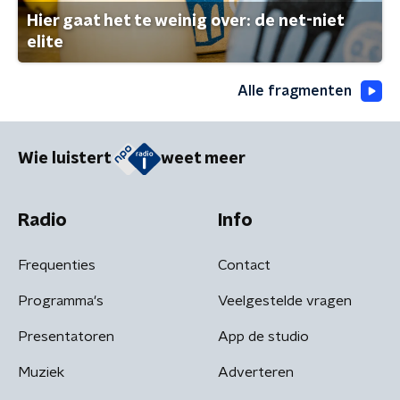
Hier gaat het te weinig over: de net-niet
elite
Alle fragmenten
Wie luistert
weet meer
Radio
Info
Frequenties
Contact
Programma's
Veelgestelde vragen
Presentatoren
App de studio
Muziek
Adverteren