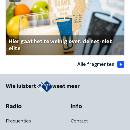
Hier gaat het te weinig over: de net-niet
elite
Alle fragmenten
Wie luistert
weet meer
Radio
Info
Frequenties
Contact