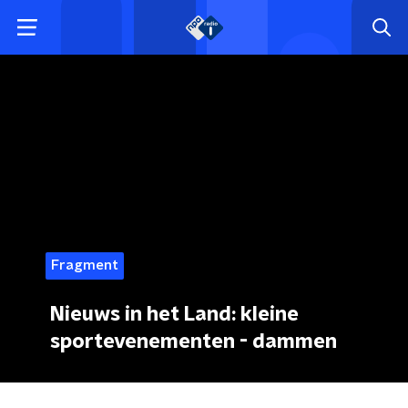
Fragment
Nieuws in het Land: kleine
sportevenementen - dammen