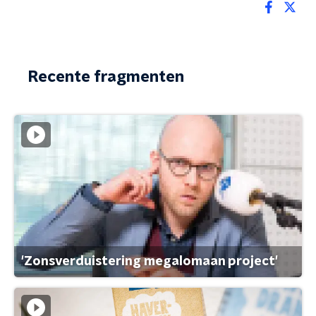
Recente fragmenten
'Zonsverduistering megalomaan project'