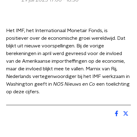
29 juli 2025 17:00 - 18:30
Het IMF, het Internationaal Monetair Fonds, is
positiever over de economische groei wereldwijd. Dat
blijkt uit nieuwe voorspellingen. Bij de vorige
berekeningen in april werd gevreesd voor de invloed
van de Amerikaanse importheffingen op de economie,
maar die invloed blijkt mee te vallen. Marnix van Rij,
Nederlands vertegenwoordiger bij het IMF werkzaam in
Washington geeft in
NOS Nieuws en Co
een toelichting
op deze cijfers.