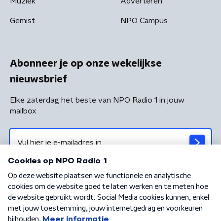
Muziek
Adverteren
Gemist
NPO Campus
Abonneer je op onze wekelijkse
nieuwsbrief
Elke zaterdag het beste van NPO Radio 1 in jouw
mailbox
Algemene voorwaarden
Privacybeleid