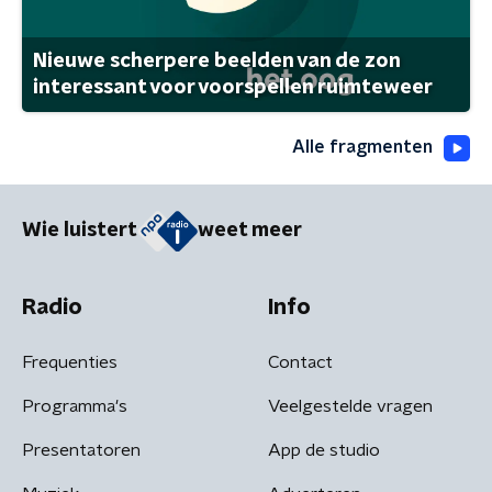
Nieuwe scherpere beelden van de zon
interessant voor voorspellen ruimteweer
Alle fragmenten
Wie luistert
weet meer
Radio
Info
Frequenties
Contact
Programma's
Veelgestelde vragen
Presentatoren
App de studio