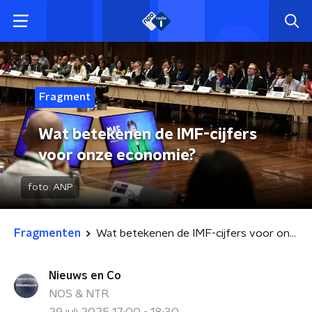
Fragment
Wat betekenen de IMF-cijfers
voor onze economie?
foto:
ANP
Fragmenten
Wat betekenen de IMF-cijfers voor onze economie?
Nieuws en Co
NOS & NTR