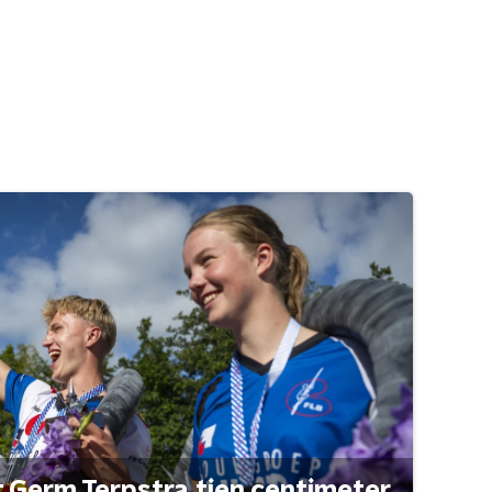
t Germ Terpstra tien centimeter