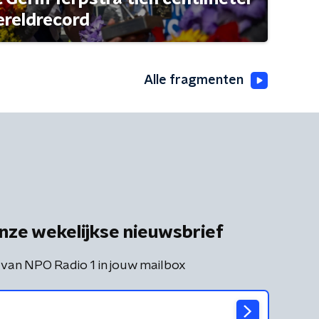
ereldrecord
Alle fragmenten
nze wekelijkse nieuwsbrief
 van NPO Radio 1 in jouw mailbox