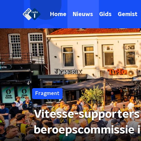
Home
Nieuws
Gids
Gemist
Fragment
Vitesse-supporters
beroepscommissie i