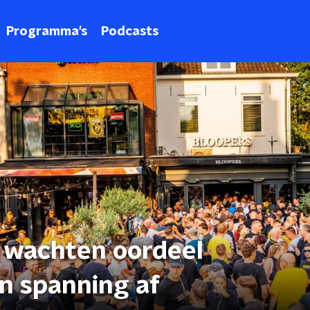
Programma's
Podcasts
 wachten oordeel
n spanning af