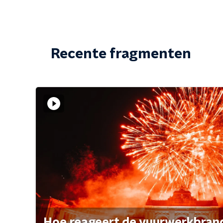
Recente fragmenten
Hoe reageert de vuurwerkbran