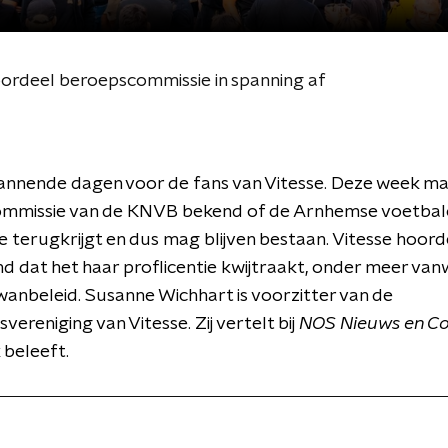
ordeel beroepscommissie in spanning af
pannende dagen voor de fans van Vitesse. Deze week m
mmissie van de KNVB bekend of de Arnhemse voetbal
ie terugkrijgt en dus mag blijven bestaan. Vitesse hoor
 dat het haar proflicentie kwijtraakt, onder meer va
 wanbeleid. Susanne Wichhart is voorzitter van de
vereniging van Vitesse. Zij vertelt bij
NOS Nieuws en C
 beleeft.