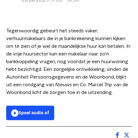
28 juli 2025 17:00 - 18:30
Tegenwoordig gebeurt het steeds vaker;
verhuurmakelaars die in je bankrekening kunnen kijken
om te zien of je wel de maandelijkse huur kan betalen. In
de vrije huursector kan een makelaar naar zo'n
bankkoppeling vragen, nog voordat je een huurwoning
hebt bezichtigd. Een zorgelijke ontwikkeling, vinden de
Autoriteit Persoonsgegevens en de Woonbond, blijkt
uit een rondgang van
Nieuws en Co
. Marcel Trip van de
Woonbond licht de zorgen toe in de uitzending.
Speel audio af