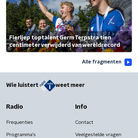
Fierljep toptalent Germ Terpstra tien
centimeter verwijderd van wereldrecord
Alle fragmenten
Wie luistert
weet meer
Radio
Info
Frequenties
Contact
Programma's
Veelgestelde vragen