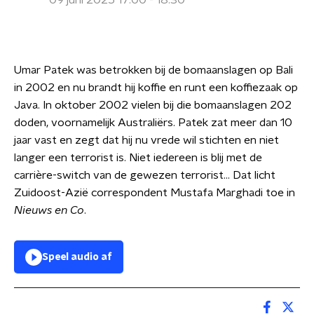
09 juni 2025 17:00 - 18:30
Umar Patek was betrokken bij de bomaanslagen op Bali
in 2002 en nu brandt hij koffie en runt een koffiezaak op
Java. In oktober 2002 vielen bij die bomaanslagen 202
doden, voornamelijk Australiërs. Patek zat meer dan 10
jaar vast en zegt dat hij nu vrede wil stichten en niet
langer een terrorist is. Niet iedereen is blij met de
carrière-switch van de gewezen terrorist... Dat licht
Zuidoost-Azië correspondent Mustafa Marghadi toe in
Nieuws en Co
.
Speel audio af