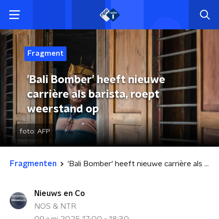
Fragment
'Bali Bomber' heeft nieuwe
carrière als barista, roept
weerstand op
foto:
AFP
Fragmenten
'Bali Bomber' heeft nieuwe carrière als barista, roept weerstand op
Nieuws en Co
NOS & NTR