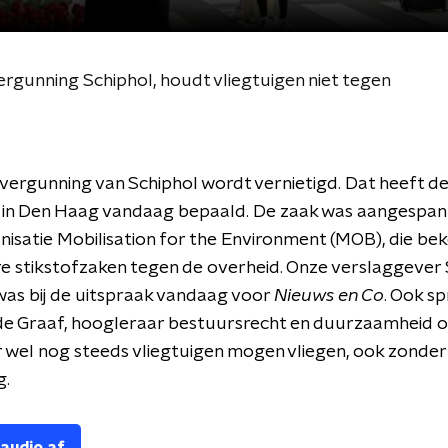
rgunning Schiphol, houdt vliegtuigen niet tegen
ergunning van Schiphol wordt vernietigd. Dat heeft d
 in Den Haag vandaag bepaald. De zaak was aangespa
nisatie Mobilisation for the Environment (MOB), die bek
e stikstofzaken tegen de overheid. Onze verslaggever
as bij de uitspraak vandaag voor
Nieuws en Co
. Ook s
de Graaf, hoogleraar bestuursrecht en duurzaamheid 
wel nog steeds vliegtuigen mogen vliegen, ook zonder
g.