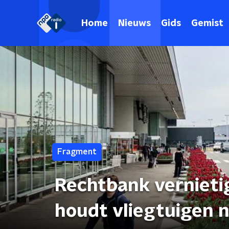
Home
Nieuws
Gids
Gemist
Fragment
Rechtbank vernieti
houdt vliegtuigen n