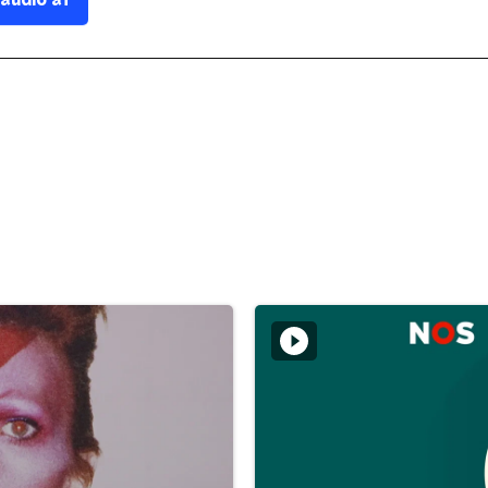
 audio af