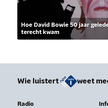
Hoe David Bowie 50 jaar geleden
terecht kwam
Wie luistert
weet me
Radio
Inf