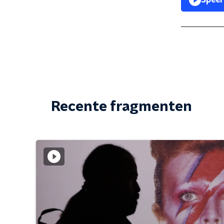
Speel
Recente fragmenten