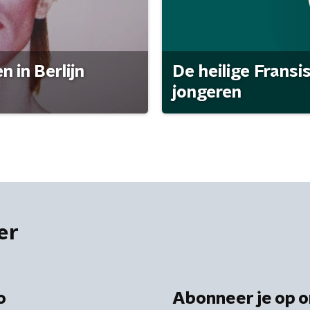
 in Berlijn
De heilige Fransi
jongeren
er
o
Abonneer je op o