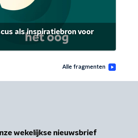
scus als inspiratiebron voor
Alle fragmenten
nze wekelijkse nieuwsbrief