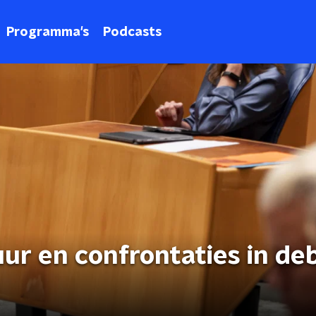
Programma's
Podcasts
ur en confrontaties in de