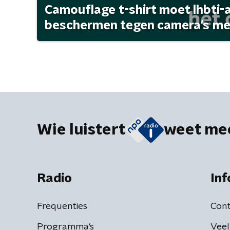
Camouflage t-shirt moet lhbti-
beschermen tegen camera's met 
Wie luistert
weet me
Radio
Inf
Frequenties
Cont
Programma's
Veel