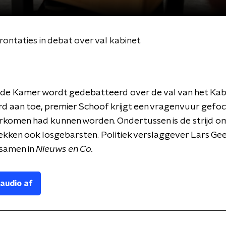
ontaties in debat over val kabinet
ede Kamer wordt gedebatteerd over de val van het Kab
rd aan toe, premier Schoof krijgt een vragenvuur gefoc
orkomen had kunnen worden. Ondertussen is de strijd 
ekken ook losgebarsten. Politiek verslaggever Lars Gee
 samen in
Nieuws en Co.
 audio af