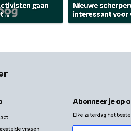
activisten gaan
Nieuwe scherpere
...
interessant voor
er
o
Abonneer je op o
Elke zaterdag het beste
act
gestelde vragen