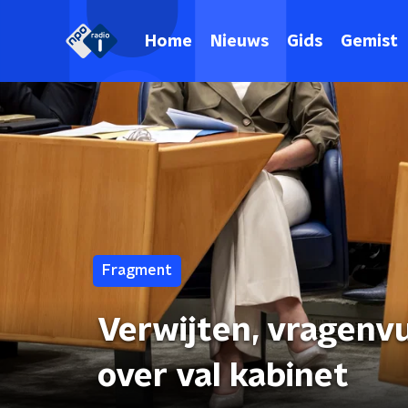
Home
Nieuws
Gids
Gemist
Fragment
Verwijten, vragenvu
over val kabinet