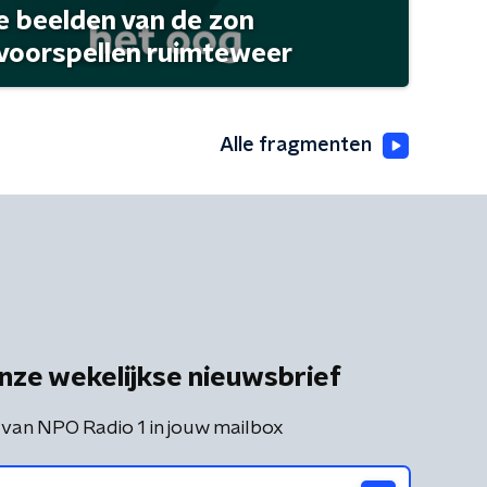
 beelden van de zon
 voorspellen ruimteweer
Alle fragmenten
nze wekelijkse nieuwsbrief
 van NPO Radio 1 in jouw mailbox