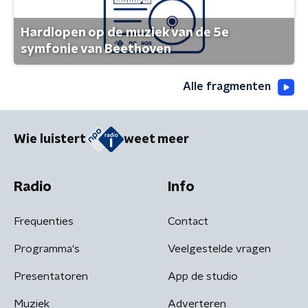
Hardlopen op de muziek van de 5e
symfonie van Beethoven
Alle fragmenten
Wie luistert
weet meer
Radio
Info
Frequenties
Contact
Programma's
Veelgestelde vragen
Presentatoren
App de studio
Muziek
Adverteren