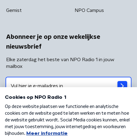
Gemist
NPO Campus
Abonneer je op onze wekelijkse
nieuwsbrief
Elke zaterdag het beste van NPO Radio 1 in jouw
mailbox
Algemene voorwaarden
Privacybeleid