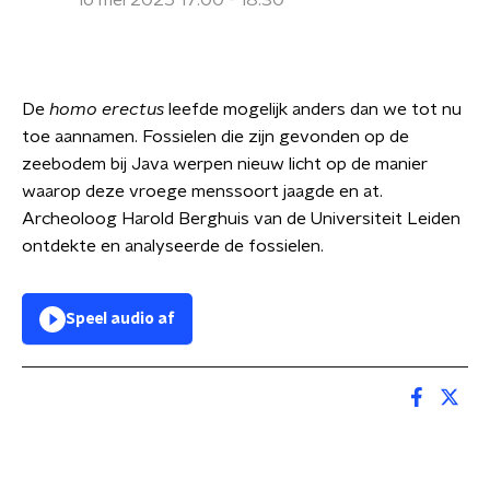
16 mei 2025 17:00 - 18:30
De
homo erectus
leefde mogelijk anders dan we tot nu
toe aannamen. Fossielen die zijn gevonden op de
zeebodem bij Java werpen nieuw licht op de manier
waarop deze vroege menssoort jaagde en at.
Archeoloog Harold Berghuis van de Universiteit Leiden
ontdekte en analyseerde de fossielen.
Speel audio af