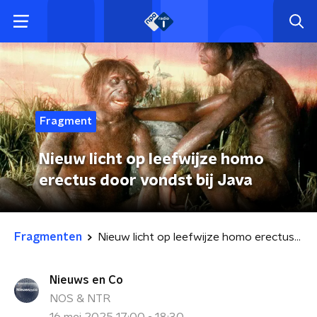
Fragment
Nieuw licht op leefwijze homo
erectus door vondst bij Java
Fragmenten
Nieuw licht op leefwijze homo erectus door vondst bij Java
Nieuws en Co
NOS & NTR