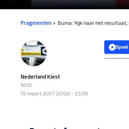
Fragmenten
Buma: 'Kijk naar het resultaat, 
Speel
Nederland Kiest
NOS
15 maart 2017 20:00 - 23:59