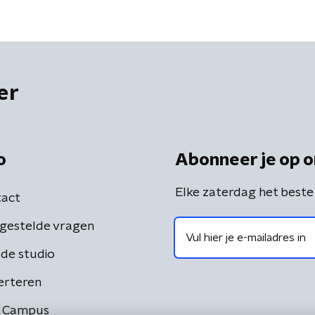
er
o
Abonneer je op o
Elke zaterdag het beste
act
gestelde vragen
de studio
erteren
 Campus