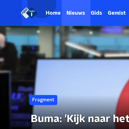
Home
Nieuws
Gids
Gemist
Fragment
Buma: 'Kijk naar het 