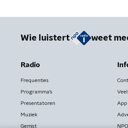
Wie luistert
weet me
Radio
Inf
Frequenties
Cont
Programma's
Veel
Presentatoren
App 
Muziek
Adv
Gemist
NPO