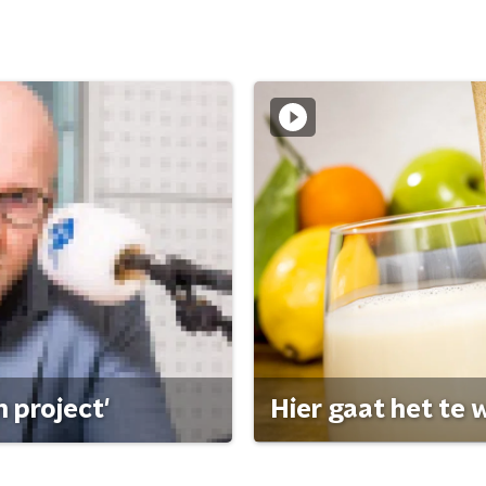
 project'
Hier gaat het te w