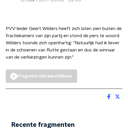
16 maart 2017 00:00 - 02:00
PVV-leider Geert Wilders heeft zich laten zien buiten de
fractiekamers van zijn partij en stond de pers te woord.
Wilders toonde zich openhartig: "Natuurlijk had ik liever
in de schoenen van Rutte gestaan en dus de winnaar
van de verkiezingen kunnen zijn."
Fragment niet beschikbaar
Recente fragmenten