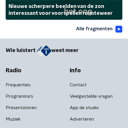
Nieuwe scherpere beelden van de zon
interessant voor voorspellen ruimteweer
Alle fragmenten
Wie luistert
weet meer
Radio
Info
Frequenties
Contact
Programma's
Veelgestelde vragen
Presentatoren
App de studio
Muziek
Adverteren