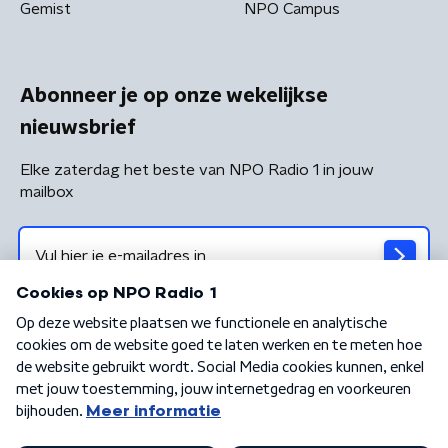
Gemist
NPO Campus
Abonneer je op onze wekelijkse
nieuwsbrief
Elke zaterdag het beste van NPO Radio 1 in jouw
mailbox
Algemene voorwaarden
Privacybeleid
Cookiebeleid