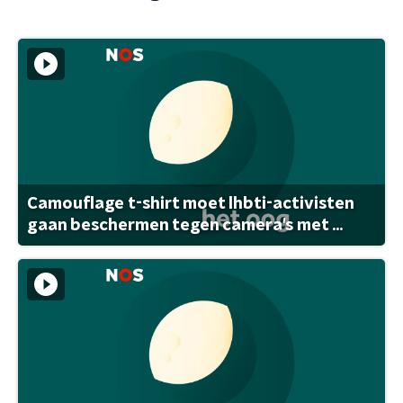
Camouflage t-shirt moet lhbti-activisten
gaan beschermen tegen camera's met ...