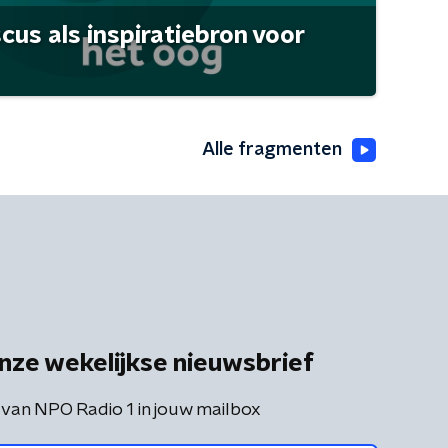
scus als inspiratiebron voor
Alle fragmenten
nze wekelijkse nieuwsbrief
 van NPO Radio 1 in jouw mailbox