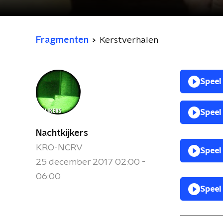
Fragmenten
Kerstverhalen
Speel
Speel
Nachtkijkers
KRO-NCRV
Speel
25 december 2017 02:00 -
06:00
Speel