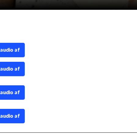
 audio af
 audio af
 audio af
 audio af