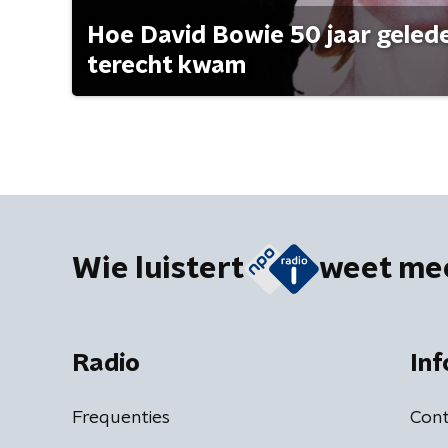
Hoe David Bowie 50 jaar geleden
terecht kwam
Wie luistert
weet me
Radio
Inf
Frequenties
Cont