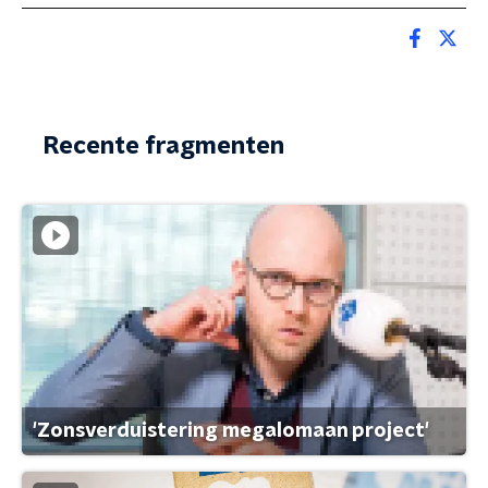
Recente fragmenten
'Zonsverduistering megalomaan project'