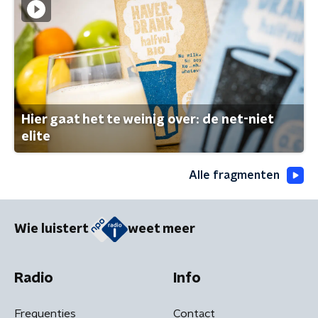
Hier gaat het te weinig over: de net-niet
elite
Alle fragmenten
Wie luistert
weet meer
Radio
Info
Frequenties
Contact