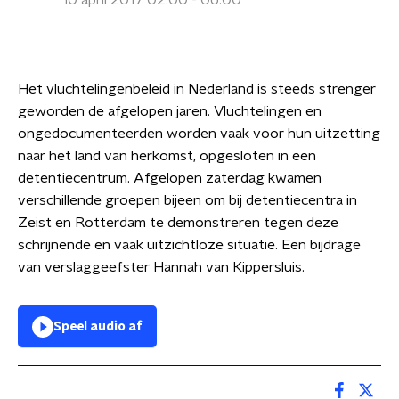
10 april 2017 02:00 - 06:00
Het vluchtelingenbeleid in Nederland is steeds strenger
geworden de afgelopen jaren. Vluchtelingen en
ongedocumenteerden worden vaak voor hun uitzetting
naar het land van herkomst, opgesloten in een
detentiecentrum. Afgelopen zaterdag kwamen
verschillende groepen bijeen om bij detentiecentra in
Zeist en Rotterdam te demonstreren tegen deze
schrijnende en vaak uitzichtloze situatie. Een bijdrage
van verslaggeefster Hannah van Kippersluis.
Speel audio af