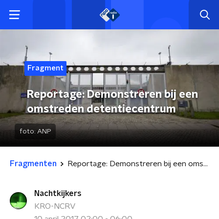
Fragment
Reportage: Demonstreren bij een
omstreden detentiecentrum
foto:
ANP
Fragmenten
Reportage: Demonstreren bij een omstreden detentiecentrum
Nachtkijkers
KRO-NCRV