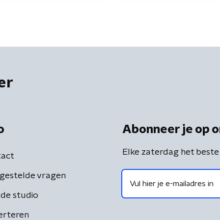
er
o
Abonneer je op o
Elke zaterdag het beste
act
gestelde vragen
de studio
erteren