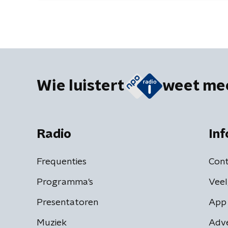
Wie luistert
weet me
Radio
Inf
Frequenties
Cont
Programma's
Veel
Presentatoren
App 
Muziek
Adv