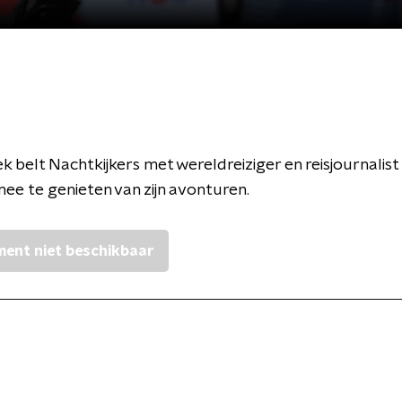
 belt Nachtkijkers met wereldreiziger en reisjournalist
ee te genieten van zijn avonturen.
ent niet beschikbaar