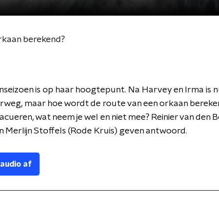
orkaan berekend?
seizoen is op haar hoogtepunt. Na Harvey en Irma is 
rweg, maar hoe wordt de route van een orkaan bereken
acueren, wat neem je wel en niet mee? Reinier van den 
en Merlijn Stoffels (Rode Kruis) geven antwoord.
 audio af