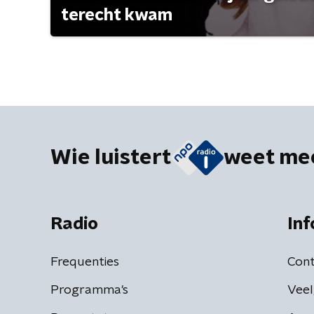
terecht kwam
Wie luistert
weet me
Radio
Inf
Frequenties
Cont
Programma's
Veel