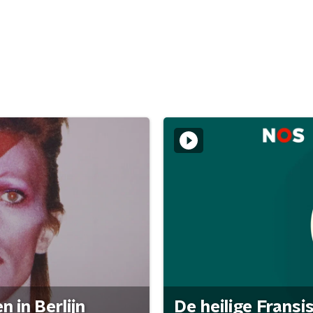
 in Berlijn
De heilige Fransi