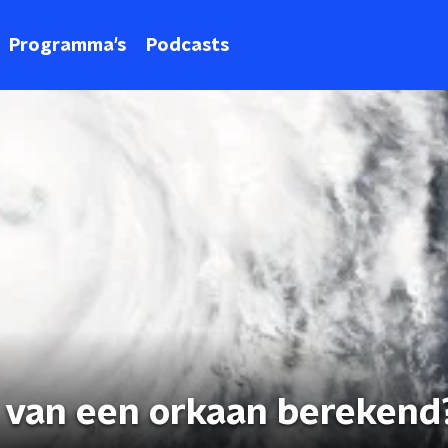
Programma's
Podcasts
 van een orkaan berekend