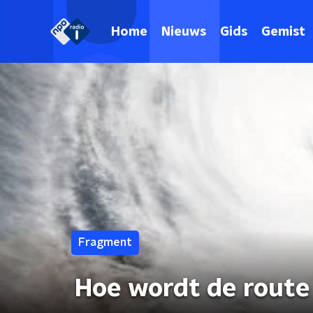
Home
Nieuws
Gids
Gemist
Fragment
Hoe wordt de route