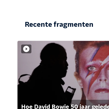
Recente fragmenten
Hoe David Bowie 50 jaar geleden