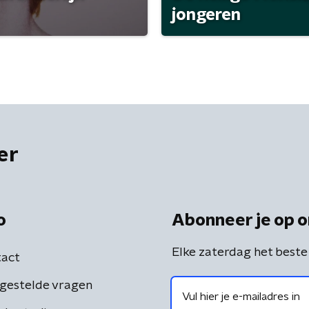
jongeren
er
o
Abonneer je op o
Elke zaterdag het beste
act
gestelde vragen