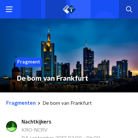
Fragment
De bom van Frankfurt
Fragmenten
De bom van Frankfurt
Nachtkijkers
KRO-NCRV