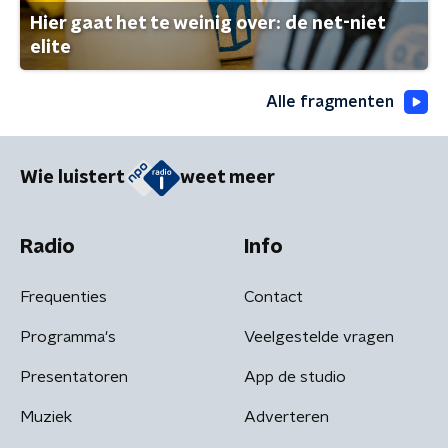
Hier gaat het te weinig over: de net-niet
elite
Alle fragmenten
Wie luistert
weet meer
Radio
Info
Frequenties
Contact
Programma's
Veelgestelde vragen
Presentatoren
App de studio
Muziek
Adverteren