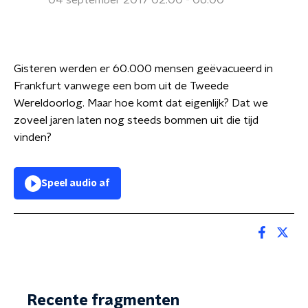
04 september 2017 02:00 - 06:00
Gisteren werden er 60.000 mensen geëvacueerd in
Frankfurt vanwege een bom uit de Tweede
Wereldoorlog. Maar hoe komt dat eigenlijk? Dat we
zoveel jaren laten nog steeds bommen uit die tijd
vinden?
Speel audio af
Recente fragmenten