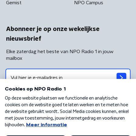
Gemist
NPO Campus
Abonneer je op onze wekelijkse
nieuwsbrief
Elke zaterdag het beste van NPO Radio 1 in jouw
mailbox
Algemene voorwaarden
Privacybeleid
Cookiebeleid