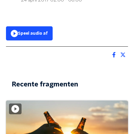
24 april 2017 02:00 - 06:00
Speel audio af
Recente fragmenten