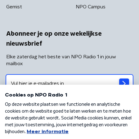
Gemist
NPO Campus
Abonneer je op onze wekelijkse
nieuwsbrief
Elke zaterdag het beste van NPO Radio 1 in jouw
mailbox
Algemene voorwaarden
Privacybeleid
Cookiebeleid