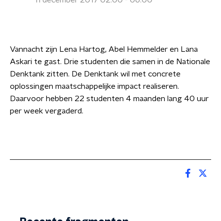
11 december 2017 02:00 - 06:00
Vannacht zijn Lena Hartog, Abel Hemmelder en Lana
Askari te gast. Drie studenten die samen in de Nationale
Denktank zitten. De Denktank wil met concrete
oplossingen maatschappelijke impact realiseren.
Daarvoor hebben 22 studenten 4 maanden lang 40 uur
per week vergaderd.