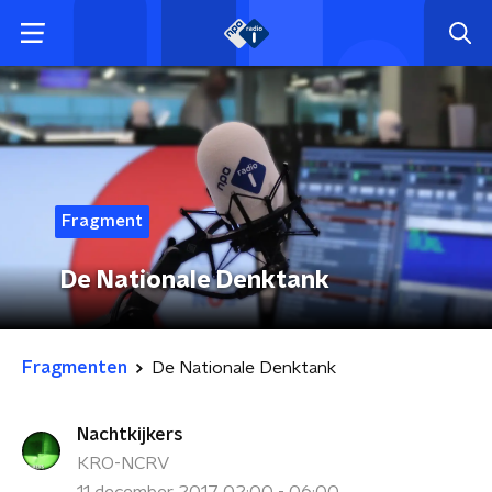
Fragment
De Nationale Denktank
Fragmenten
De Nationale Denktank
Nachtkijkers
KRO-NCRV