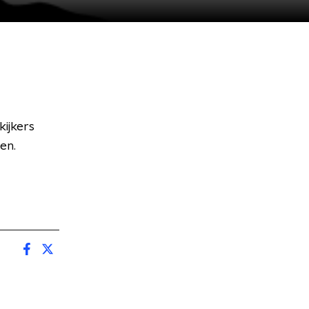
kijkers
gen.