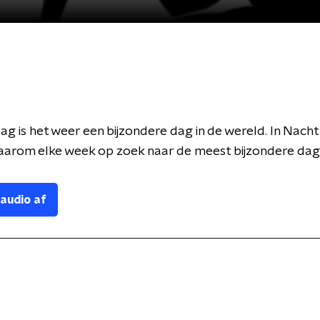
g is het weer een bijzondere dag in de wereld. In Nacht
aarom elke week op zoek naar de meest bijzondere da
 audio af