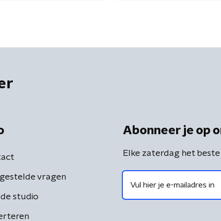
er
o
Abonneer je op o
Elke zaterdag het beste
act
gestelde vragen
de studio
erteren