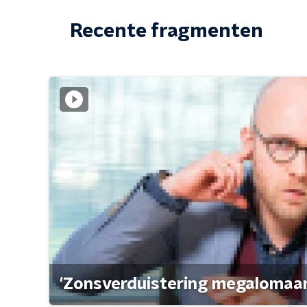
Recente fragmenten
'Zonsverduistering megalomaan