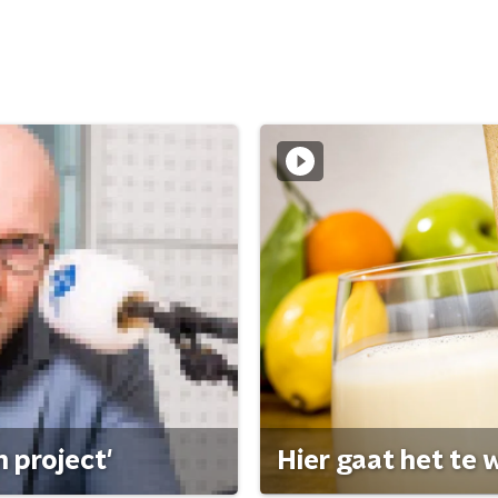
 project'
Hier gaat het te w