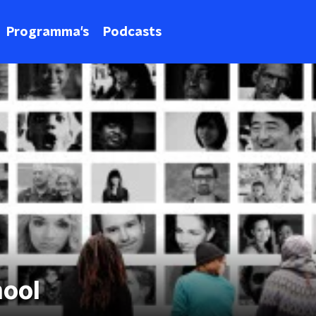
Programma's
Podcasts
hool