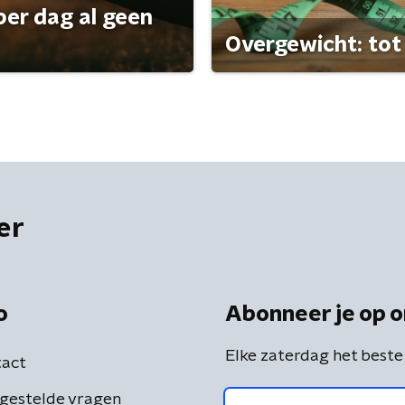
per dag al geen
Overgewicht: tot 
er
o
Abonneer je op o
Elke zaterdag het beste
act
gestelde vragen