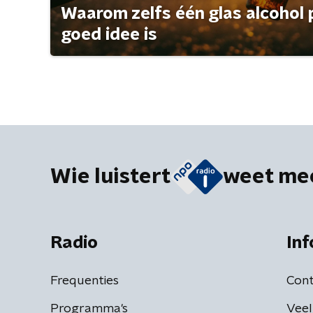
Waarom zelfs één glas alcohol 
goed idee is
Wie luistert
weet me
Radio
Inf
Frequenties
Cont
Programma's
Veel