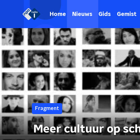
Home
Nieuws
Gids
Gemist
Fragment
Meer cultuur op sc