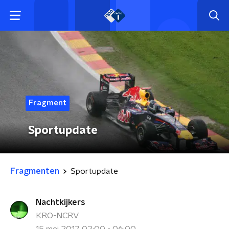
Fragment
Sportupdate
Fragmenten
Sportupdate
Nachtkijkers
KRO-NCRV