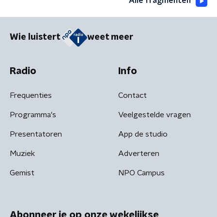
Alle fragmenten
Wie luistert
weet meer
Radio
Info
Frequenties
Contact
Programma's
Veelgestelde vragen
Presentatoren
App de studio
Muziek
Adverteren
Gemist
NPO Campus
Abonneer je op onze wekelijkse