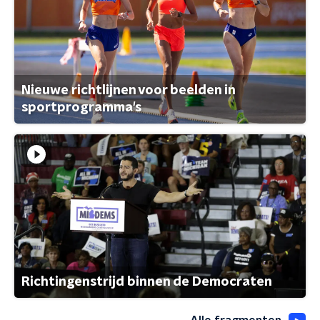
Nieuwe richtlijnen voor beelden in
sportprogramma's
Richtingenstrijd binnen de Democraten