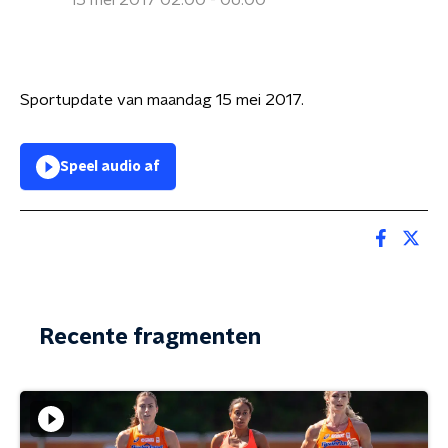
15 mei 2017 02:00 - 06:00
Sportupdate van maandag 15 mei 2017.
Speel audio af
Recente fragmenten