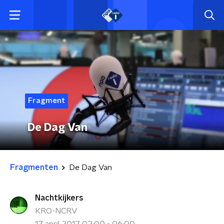
Fragment
De Dag Van
Fragmenten
De Dag Van
Nachtkijkers
KRO-NCRV