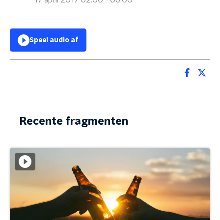
17 april 2017 02:00 - 06:00
Speel audio af
Recente fragmenten