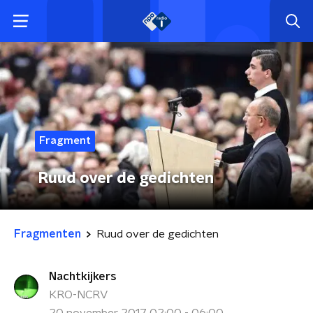
Fragment
Ruud over de gedichten
Fragmenten
Ruud over de gedichten
Nachtkijkers
KRO-NCRV