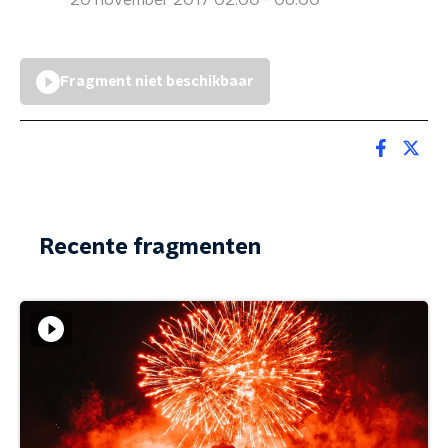
20 november 2017 02:00 - 06:00
Fragment niet beschikbaar
Recente fragmenten