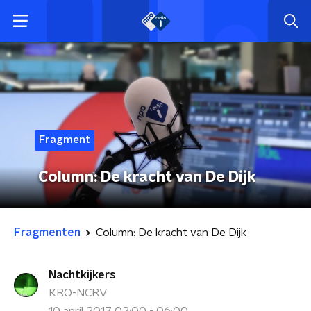
Fragment
Column: De kracht van De Dijk
Fragmenten
Column: De kracht van De Dijk
Nachtkijkers
KRO-NCRV