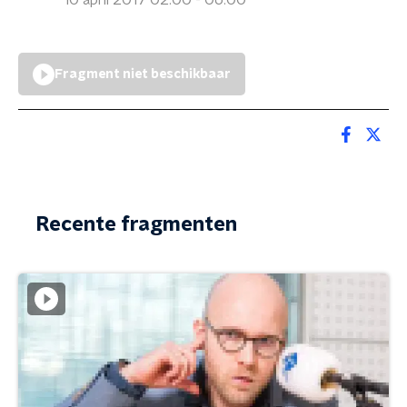
10 april 2017 02:00 - 06:00
Fragment niet beschikbaar
Recente fragmenten