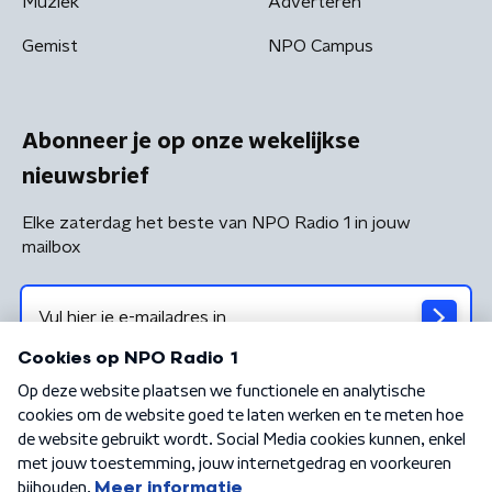
Muziek
Adverteren
Gemist
NPO Campus
Abonneer je op onze wekelijkse
nieuwsbrief
Elke zaterdag het beste van NPO Radio 1 in jouw
mailbox
Algemene voorwaarden
Privacybeleid