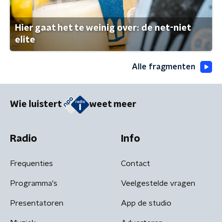
Hier gaat het te weinig over: de net-niet
elite
Alle fragmenten
Wie luistert
weet meer
Radio
Info
Frequenties
Contact
Programma's
Veelgestelde vragen
Presentatoren
App de studio