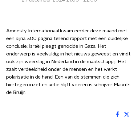
29 december 2024 21:00 - 22:00
Amnesty Internationaal kwam eerder deze maand met
een bijna 300 pagina tellend rapport met een duidelijke
conclusie: Israël pleegt genocide in Gaza. Het
onderwerp is veelvuldig in het nieuws geweest en vindt
ook zijn weerslag in Nederland in de maatschappij. Het
zaait verdeeldheid onder de mensen en het werkt
polarisatie in de hand. Een van de stemmen die zich
hiertegen inzet en actie blijft voeren is schrijver Maurits
de Bruijn.