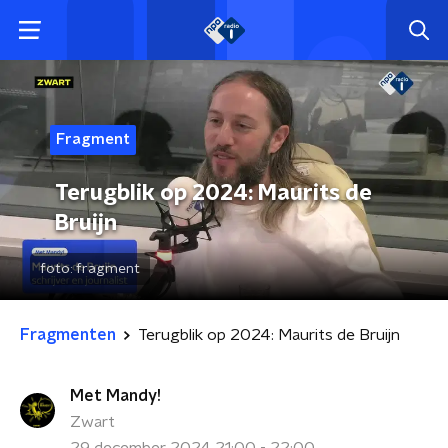
Fragment
Terugblik op 2024: Maurits de
Bruijn
foto:
fragment
Fragmenten
Terugblik op 2024: Maurits de Bruijn
Met Mandy!
Zwart