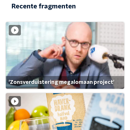
Recente fragmenten
'Zonsverduistering megalomaan project'