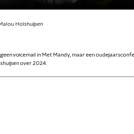
Malou Holshuijsen
 geen voicemail in Met Mandy, maar een oudejaarsconf
shuijsen over 2024.