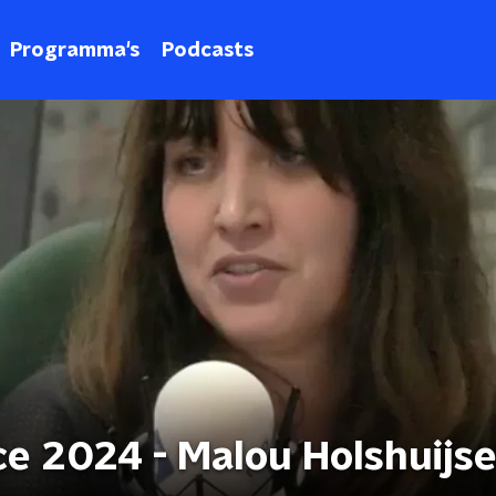
Programma's
Podcasts
e 2024 - Malou Holshuijs