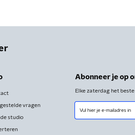
er
o
Abonneer je op o
Elke zaterdag het beste
act
gestelde vragen
de studio
erteren