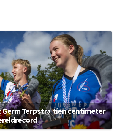
t Germ Terpstra tien centimeter
ereldrecord