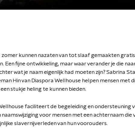
e zomer kunnen nazaten van tot slaaf gemaakten grati
. Een fijne ontwikkeling, maar waar verander je die na
chter wat je naam eigenlijk had moeten zijn? Sabrina St
eman Hin van Diaspora Wellhouse helpen mensen met di
 een stukje heling te kunnen bieden.
ellhouse faciliteert de begeleiding en ondersteuning v
 naamswijziging voor mensen met een achternaam die v
ijnlijke slavernijverleden van hun voorouders.