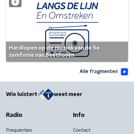
Hardlopen op de muziek van de 5e
symfonie van Beethoven
Alle fragmenten
Wie luistert
weet meer
Radio
Info
Frequenties
Contact