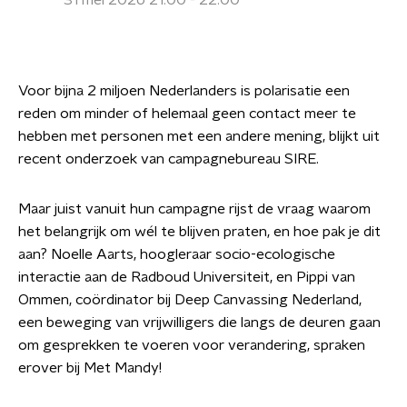
31 mei 2026 21:00 - 22:00
Voor bijna 2 miljoen Nederlanders is polarisatie een
reden om minder of helemaal geen contact meer te
hebben met personen met een andere mening, blijkt uit
recent onderzoek van campagnebureau SIRE.
Maar juist vanuit hun campagne rijst de vraag waarom
het belangrijk om wél te blijven praten, en hoe pak je dit
aan? Noelle Aarts, hoogleraar socio-ecologische
interactie aan de Radboud Universiteit, en Pippi van
Ommen, coördinator bij Deep Canvassing Nederland,
een beweging van vrijwilligers die langs de deuren gaan
om gesprekken te voeren voor verandering, spraken
erover bij Met Mandy!